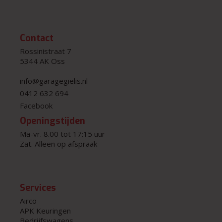
Contact
Rossinistraat 7
5344 AK Oss
info@garagegielis.nl
0412 632 694
Facebook
Openingstijden
Ma-vr. 8.00 tot 17:15 uur
Zat. Alleen op afspraak
Services
Airco
APK Keuringen
Bedrijfswagens