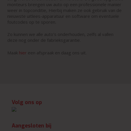
monteurs brengen uw auto op een professionele manier
weer in topconditie, Hierbij maken ze ook gebruik van de
nieuwste uitlees-apparatuur en software om eventuele
foutcodes op te sporen.
Zo kunnen we alle auto’s onderhouden, zelfs al vallen
deze nog onder de fabrieksgarantie.
Maak
hier
een afspraak en daag ons uit.
Volg ons op
Aangesloten bij