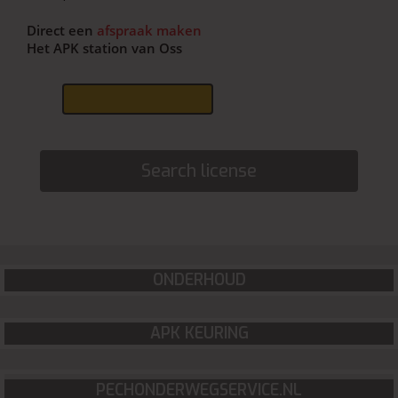
Direct een
afspraak maken
Het APK station van Oss
ONDERHOUD
APK KEURING
PECHONDERWEGSERVICE.NL